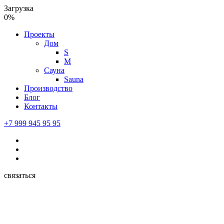
Загрузка
0%
Проекты
Дом
S
M
Сауна
Sauna
Производство
Блог
Контакты
+7 999 945 95 95
связаться