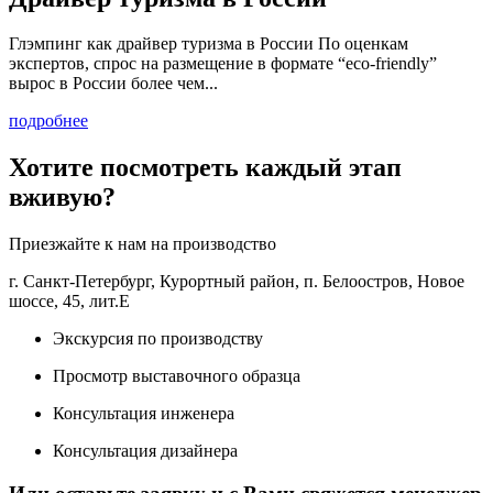
Глэмпинг как драйвер туризма в России По оценкам
экспертов, спрос на размещение в формате “eco-friendly”
э
вырос в России более чем...
о
подробнее
п
Хотите посмотреть каждый этап
вживую?
Приезжайте к нам на производство
г. Санкт-Петербург, Курортный район, п. Белоостров, Новое
шоссе, 45, лит.Е
Экскурсия по производству
Просмотр выставочного образца
Консультация инженера
Консультация дизайнера