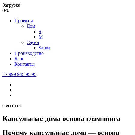
Загрузка
0%
Проекты
Дом
S
M
Сауна
Sauna
Производство
Блог
Контакты
+7 999 945 95 95
связаться
Капсульные дома основа глэмпинга
Почему капсульные дома — основа